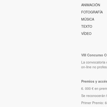
ANIMACIÓN
FOTOGRAFÍA
MÚSICA
TEXTO
VÍDEO
VIII
Concurso CO
La convocatoria 
on-line no profe
Premios y accés
6. 000 € en prem
Se reconocerán t
Primer Premio: 