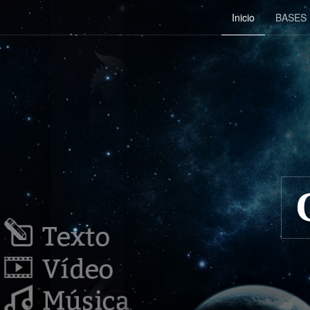
Inicio
BASES